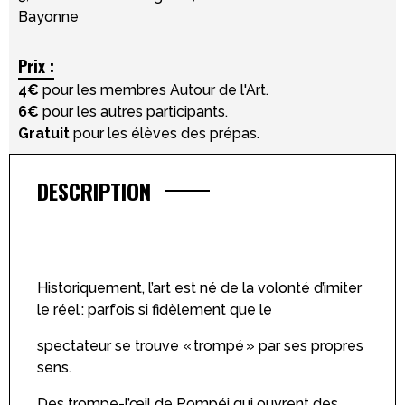
Bayonne
Prix :
4
€
pour les membres Autour de l'Art.
6
€
pour les autres participants.
Gratuit
pour les élèves des prépas.
DESCRIPTION
Historiquement, l’art est né de la volonté d’imiter
le réel : parfois si fidèlement que le
spectateur se trouve « trompé » par ses propres
sens.
Des trompe-l’œil de Pompéi qui ouvrent des