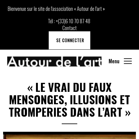
Bienvenue sur le site de l'association « Autour de l'art »
Tél :
+(33)6 10 70 87 48
Contact
SE CONNECTER
Menu
«
LE VRAI DU FAUX
MENSONGES, ILLUSIONS ET
TROMPERIES DANS L’ART
»