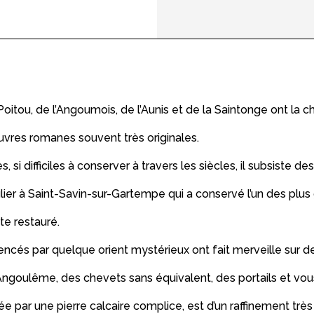
itou, de l’Angoumois, de l’Aunis et de la Saintonge ont la cha
vres romanes souvent très originales.
si difficiles à conserver à travers les siècles, il subsiste d
ulier à Saint-Savin-sur-Gartempe qui a conservé l’un des plus
te restauré.
uencés par quelque orient mystérieux ont fait merveille sur
 Angoulême, des chevets sans équivalent, des portails et v
e par une pierre calcaire complice, est d’un raffinement très 