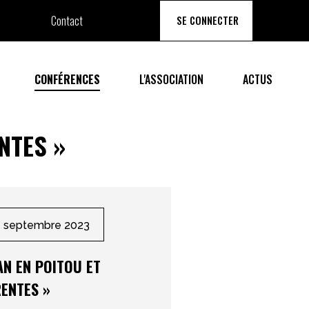
Contact
SE CONNECTER
CONFÉRENCES
L'ASSOCIATION
ACTUS
NTES
»
4 septembre 2023
N EN POITOU ET
ENTES
»