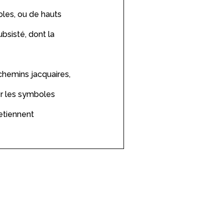
oles, ou de hauts
bsisté, dont la
chemins jacquaires,
er les symboles
etiennent