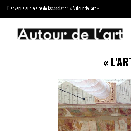
Bienvenue sur le site de l'association « Autour de l'art »
«
L’AR