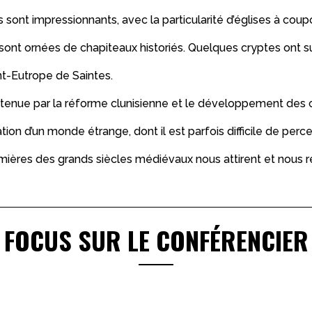
s sont impressionnants, avec la particularité d’églises à coup
sont ornées de chapiteaux historiés. Quelques cryptes ont su
nt-Eutrope de Saintes.
utenue par la réforme clunisienne et le développement des 
on d’un monde étrange, dont il est parfois difficile de perc
umières des grands siècles médiévaux nous attirent et nous r
FOCUS SUR LE CONFÉRENCIER