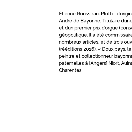
Étienne Rousseau-Plotto, d’origin
André de Bayonne. Titulaire d’une 
et d’un premier prix d’orgue (cons
géopolitique. Il a été commissaire
nombreux articles, et de trois ouv
(rééditions 2016), « Doux pays, 
peintre et collectionneur bayonna
paternelles à [Angers] Niort, Aul
Charentes.