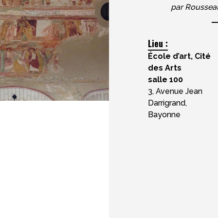
par
Rousseau
Lieu :
École d’art, Cité
des Arts
salle 100
3, Avenue Jean
Darrigrand,
Bayonne