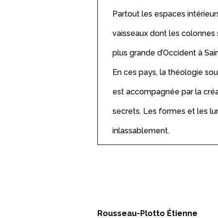
Partout les espaces intérieur
vaisseaux dont les colonnes 
plus grande d’Occident à Sai
En ces pays, la théologie so
est accompagnée par la créati
secrets. Les formes et les l
inlassablement.
Rousseau-Plotto Étienne