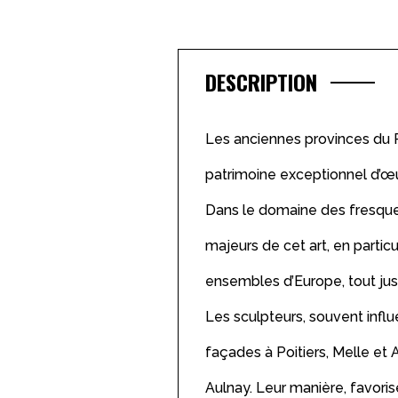
DESCRIPTION
Les anciennes provinces du Po
patrimoine exceptionnel d’œu
Dans le domaine des fresques, 
majeurs de cet art, en partic
ensembles d’Europe, tout jus
Les sculpteurs, souvent infl
façades à Poitiers, Melle et
Aulnay. Leur manière, favorisé