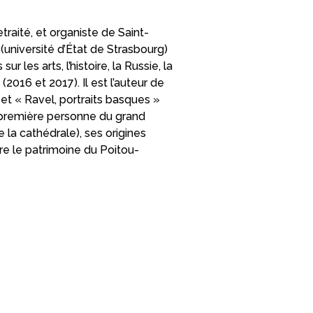
traité, et organiste de Saint-
 (université d’État de Strasbourg)
les arts, l’histoire, la Russie, la
2016 et 2017). Il est l’auteur de
 et « Ravel, portraits basques »
a première personne du grand
la cathédrale), ses origines
re le patrimoine du Poitou-