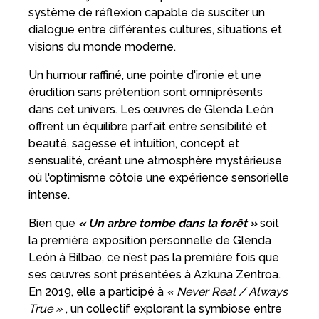
système de réflexion capable de susciter un
dialogue entre différentes cultures, situations et
visions du monde moderne.
Un humour raffiné, une pointe d'ironie et une
érudition sans prétention sont omniprésents
dans cet univers. Les œuvres de Glenda León
offrent un équilibre parfait entre sensibilité et
beauté, sagesse et intuition, concept et
sensualité, créant une atmosphère mystérieuse
où l'optimisme côtoie une expérience sensorielle
intense.
Bien que
« Un arbre tombe dans la forêt »
soit
la première exposition personnelle de Glenda
León à Bilbao, ce n’est pas la première fois que
ses œuvres sont présentées à Azkuna Zentroa.
En 2019, elle a participé à
« Never Real / Always
True »
, un collectif explorant la symbiose entre