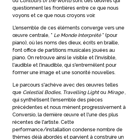
ou
Contours of the World
sont des œuvres qui
questionnent les frontières entre ce que nous
voyons et ce que nous croyons voir.
L'ensemble de ces éléments converge vers une
œuvre centrale, *
Le Monde Interprété
* (pour
piano), où les noms des dieux, écrits en braille,
font office de partitions musicales jouées au
piano. On retrouve ainsi le visible et l'invisible,
l'audible et l'inaudible, qui s'entremêlent pour
former une image et une sonorité nouvelles.
Le parcours s'achève avec des œuvres telles
que
Celestial Bodies, Travelling Light
ou
Mirage
,
qui synthétisent l'ensemble des pièces
précédentes et nous mènent progressivement à
Conversio, la dernière œuvre et l'une des plus
récentes de l'artiste. Cette
performance/installation condense nombre de
thèmes déjà abordés et parvient à construire un