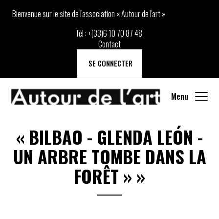
Bienvenue sur le site de l'association « Autour de l'art »
Tél :
+(33)6 10 70 87 48
Contact
SE CONNECTER
Menu
«
BILBAO - GLENDA LEÓN -
UN ARBRE TOMBE DANS LA
FORÊT »
»