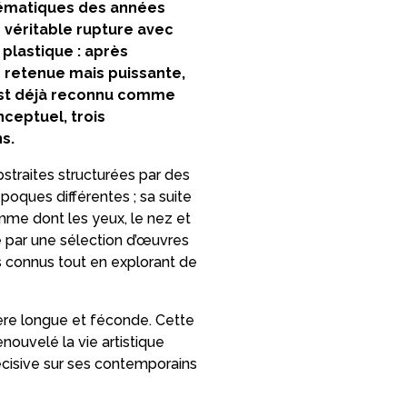
blématiques des années
 véritable rupture avec
 plastique : après
n retenue mais puissante,
l est déjà reconnu comme
nceptuel, trois
s.
traites structurées par des
époques différentes ; sa suite
emme dont les yeux, le nez et
e par une sélection d’œuvres
s connus tout en explorant de
ière longue et féconde. Cette
ouvelé la vie artistique
écisive sur ses contemporains