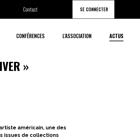
Contact
SE CONNECTER
CONFÉRENCES
L'ASSOCIATION
ACTUS
IVER
»
artiste américain, une des
s issues de collections