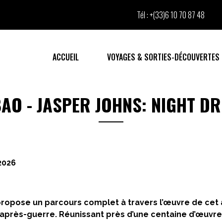
Tél :
+(33)6 10 70 87 48
ACCUEIL
VOYAGES & SORTIES-DÉCOUVERTES
BAO - JASPER JOHNS: NIGHT DR
2026
ropose un parcours complet à travers l’œuvre de cet 
d’après-guerre. Réunissant près d’une centaine d’œuvre