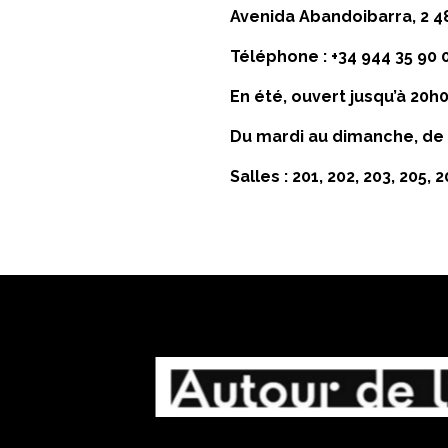
Avenida Abandoibarra, 2 4
Téléphone : +34 944 35 90 0
En été, ouvert jusqu’à 20h
Du mardi au dimanche, de 
Salles : 201, 202, 203, 205, 